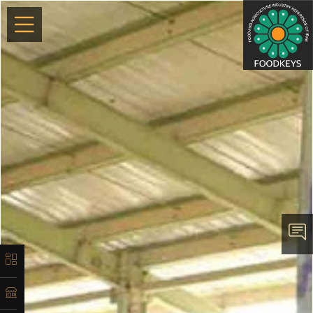
×
معرفی
تاریخچه
لیست
محصولات