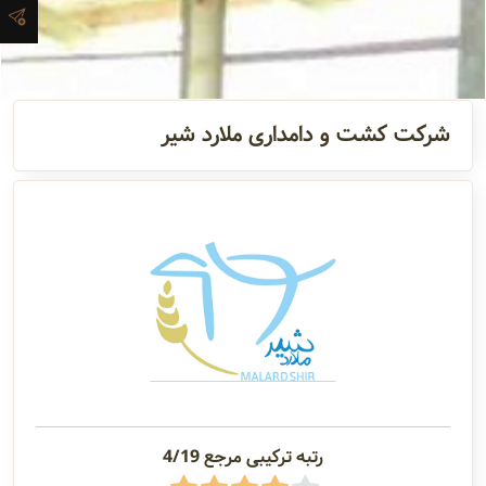
آدرس و
اطلاعات
تماس
شرکت کشت و دامداری ملارد شیر
مدیران و
مسئولین
گالری
سابقه
شرکت
رتبه ترکیبی مرجع 4/19