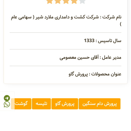
نام شرکت : شرکت کشت و دامداری ملارد شیر ( سهامی عام
)
سال تاسیس : 1333
مدیر عامل : آقای حسین معصومی
عنوان محصولات : پرورش گاو
پرورش دام سنگین
پرورش گاو
تلیسه
گوشت