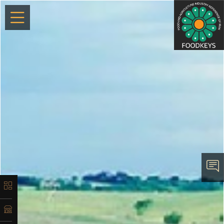
×
معرفی
تاریخچه
لیست
محصولات