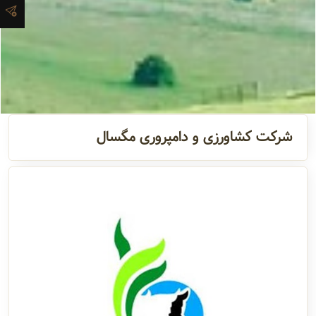
آدرس و
اطلاعات
تماس
مدیران و
شرکت کشاورزی و دامپروری مگسال
مسئولین
گالری
سابقه
شرکت