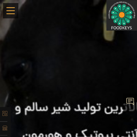
×
معرفی
تاریخچه
لیست
محصولات