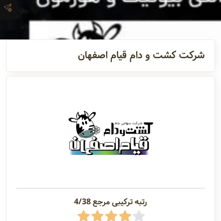
آدرس و
اطلاعات
تماس
شرکت کشت و دام قیام اصفهان
مدیران و
مسئولین
گالری
سابقه
شرکت
رتبه ترکیبی مرجع 4/38