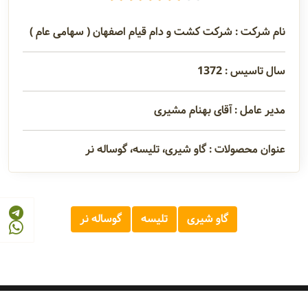
نام شرکت : شرکت کشت و دام قیام اصفهان ( سهامی عام )
سال تاسیس : 1372
مدیر عامل : آقای بهنام مشیری
عنوان محصولات : گاو شیری، تلیسه، گوساله نر
گاو شیری
تلیسه
گوساله نر