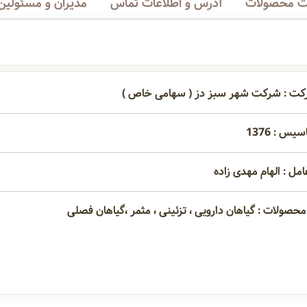
 محصولات
آدرس و اطلاعات تماس
مدیران و مسئولین
رکت : شرکت شهر سبز دز ( سهامی خاص )
یس : 1376
امل : الهام مهدی زاده
محصولات : گیاهان دارویی ، تزئینی ، مثمر ،گیاهان فصلی