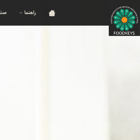
راهنما
صنا