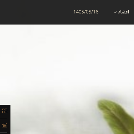
اعضاء
1405/05/16