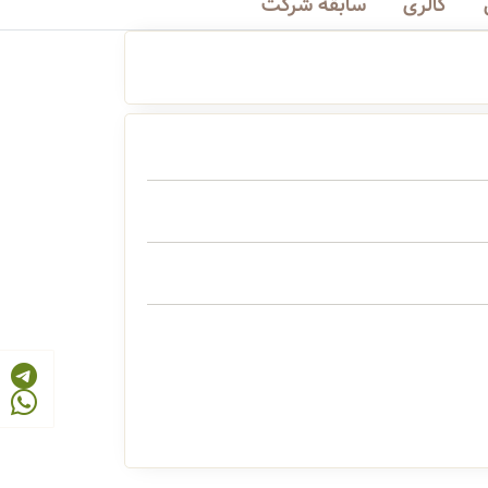
گالری
سابقه شرکت