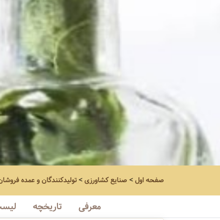
صفحه اول
>
صنایع کشاورزی
>
تولیدکنندگان و عمده فروشان
معرفی
تاریخچه
لیست