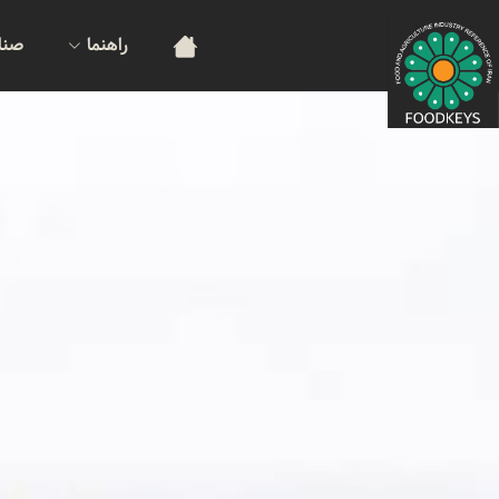
راهنما
صنا