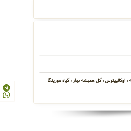
ه ، اوکالیپتوس ، گل همیشه بهار ، گیاه مورینگا
یشه بهار
گیاه مورینگا