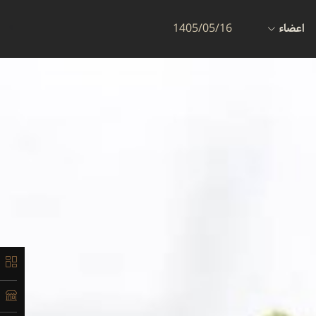
اعضاء
1405/05/16