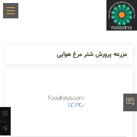
×
مزرعه پرورش شتر مرغ هوایی
معرفی
تاریخچه
لیست
محصولات