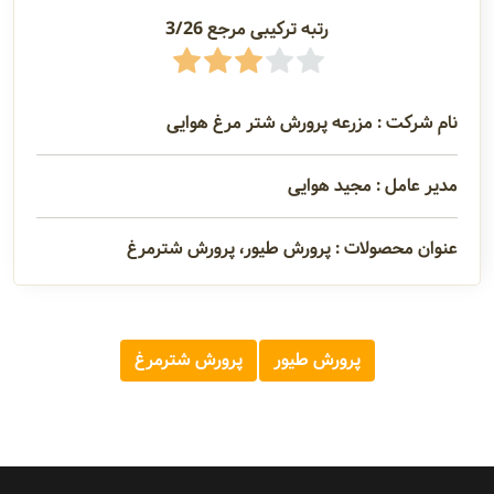
رتبه ترکیبی مرجع 3/26
آدرس و
اطلاعات
تماس
نام شرکت : مزرعه پرورش شتر مرغ هوایی
مدیران و
مدیر عامل : مجید هوایی
مسئولین
عنوان محصولات : پرورش طیور، پرورش شترمرغ
گالری
پرورش طیور
پرورش شترمرغ
سابقه
شرکت