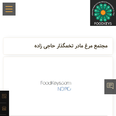
×
مجتمع مرغ مادر تخمگذار حاجی زاده
معرفی
تاریخچه
لیست
محصولات