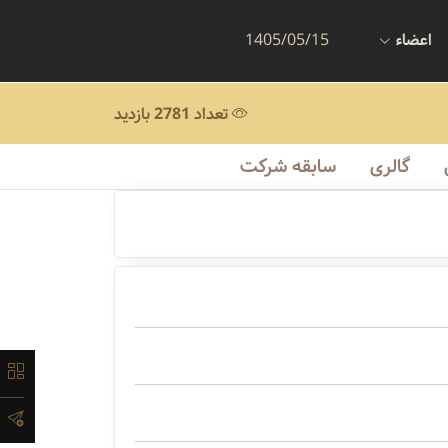
اعضاء
1405/05/15
تعداد 2781 بازدید
گالری
سابقه شرکت