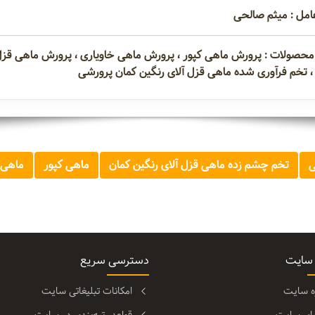
امل : میثم صالحی
محصولات : پرورش ماهی کپور ، پرورش ماهی خاویاری ، پرورش ماهی قزل 
 ، تخم فرآوری شده ماهی قزل آلای رنگین کمان پرورشی
ی
تخم چشم زده ماهی قزل آلای رنگین کمان
ماهی کپور
ماهی 
 سایت
دسترسی سریع
ره سایت
امکانات تبلیغاتی سایت
مای سایت
قواعد رتبه‌بندی در سایت