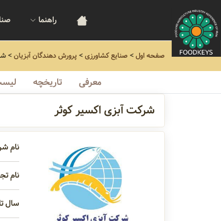
راهنما
صنا
صفحه اول
>
صنایع کشاورزی
>
پرورش دهندگان آبزیان
>
شر
معرفی
تاریخچه
لیست
شرکت آبزی اکسیر کوثر
نام شر
نام تجا
سال تاسیس