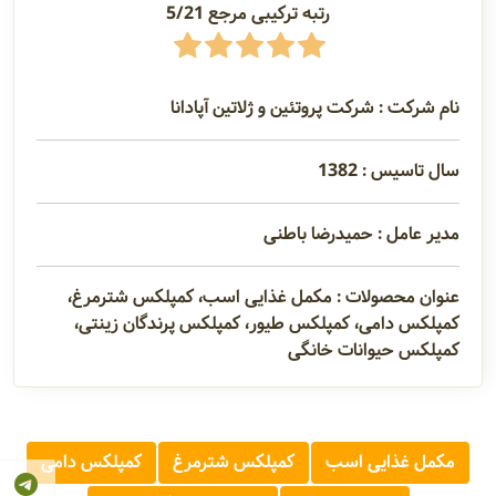
رتبه ترکیبی مرجع 5/21
نام شرکت : شرکت پروتئین و ژلاتین آپادانا
سال تاسیس : 1382
مدیر عامل : حمیدرضا باطنی
عنوان محصولات : مکمل غذایی اسب، کمپلکس شترمرغ،
کمپلکس دامی، کمپلکس طیور، کمپلکس پرندگان زینتی،
کمپلکس حیوانات خانگی
مکمل غذایی اسب
کمپلکس شترمرغ
کمپلکس دامی