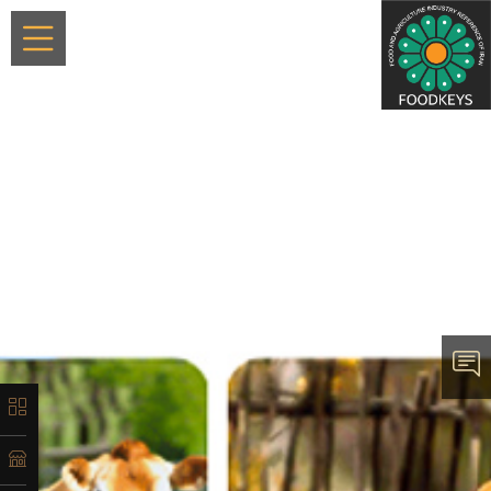
×
معرفی
تاریخچه
لیست
محصولات