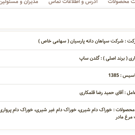
 محصولات
آدرس و اطلاعات تماس
مدیران و مسئولین
کت : شرکت سپاهان دانه پارسیان ( سهامی خاص )
اری ( برند اصلی ) : گلدن ساپ
یس : 1385
امل : آقای حمید رضا قلمکاری
محصولات : خوراک دام شیری، خوراک دام غیر شیری، خوراک دام پرواری
مرغ مادر