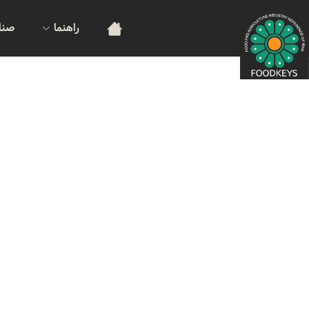
راهنما
صنا