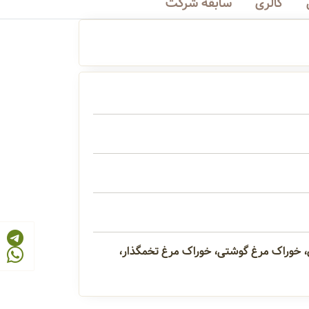
گالری
سابقه شرکت
، خوراک مرغ گوشتی، خوراک مرغ تخمگذار،