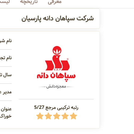
معرفی
تاریخچه
لیست
شرکت سپاهان دانه پارسیان
نام شر
نام تج
سال تاس
مدیر ع
رتبه ترکیبی مرجع 5/27
عنوان 
خوراک 