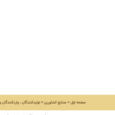
صفحه اول
>
صنایع کشاورزی
>
تولیدکنندگان ، واردکنندگان 