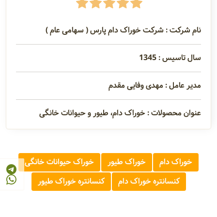
نام شرکت : شرکت خوراک دام پارس ( سهامی عام )
سال تاسیس : 1345
مدیر عامل : مهدی وفایی مقدم
عنوان محصولات : خوراک دام، طیور و حیوانات خانگی
خوراک دام
خوراک طیور
خوراک حیوانات خانگی
کنسانتره خوراک دام
کنسانتره خوراک طیور