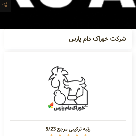
آدرس و
اطلاعات
تماس
شرکت خوراک دام پارس
مدیران و
مسئولین
گالری
سابقه
شرکت
رتبه ترکیبی مرجع 5/23