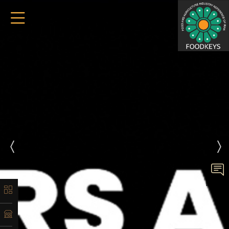
×
معرفی
تاریخچه
لیست
محصولات