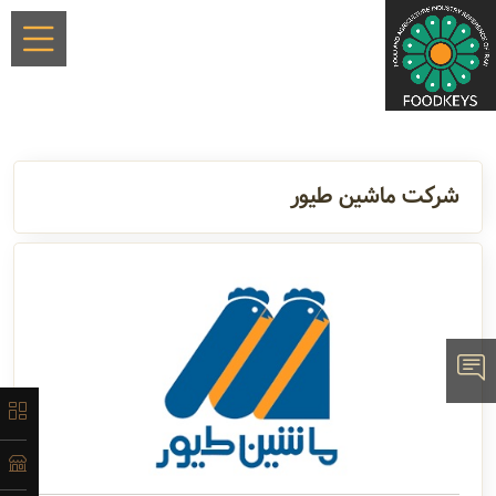
×
شرکت ماشین طیور
معرفی
تاریخچه
لیست
محصولات