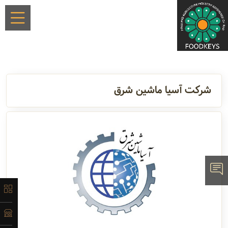
×
شرکت آسیا ماشین شرق
معرفی
تاریخچه
لیست
محصولات