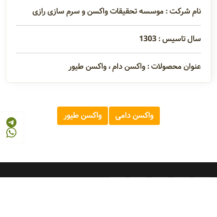
نام شرکت : موسسه تحقیقات واکسن و سرم سازی رازی
سال تاسیس : 1303
عنوان محصولات : واکسن دام ، واکسن طیور
واکسن دامی
واکسن طیور
© 2026 - 1405
مرجع صنایع غذایی و کشاورزی ایران