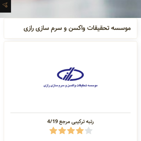
آدرس و
اطلاعات
موسسه تحقیقات واکسن و سرم سازی رازی
تماس
مدیران و
مسئولین
گالری
سابقه
شرکت
رتبه ترکیبی مرجع 4/19