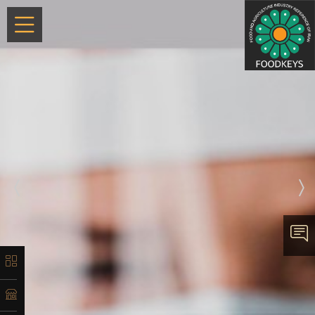
×
معرفی
تاریخچه
لیست
محصولات