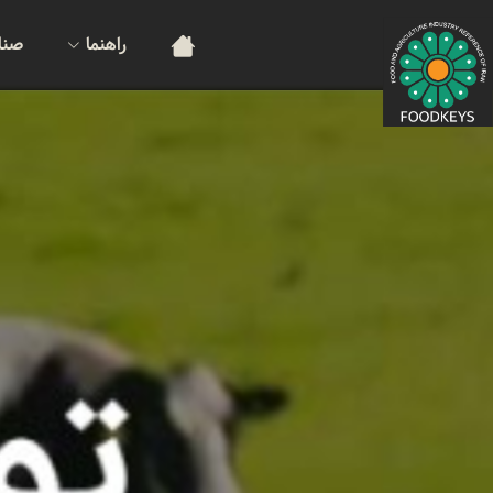
راهنما
صنا