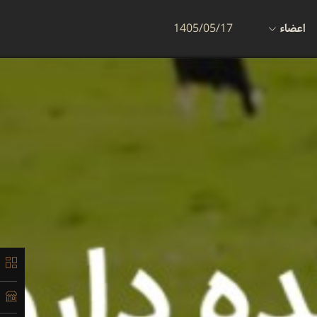
اعضاء
1405/05/17