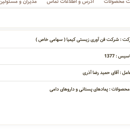
 محصولات
آدرس و اطلاعات تماس
مدیران و مسئولین
کت : شرکت فن آوری زیستی کیمیا ( سهامی خاص )
یس : 1377
امل : آقای حمید رضا آذری
محصولات : پمادهای پستانی و داروهای دامی