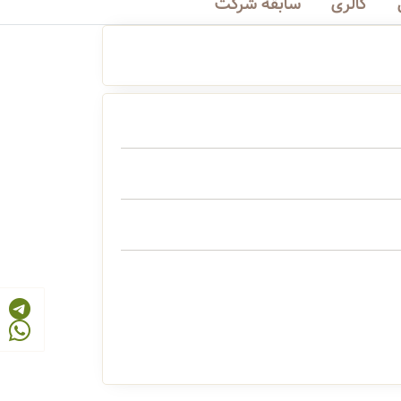
گالری
سابقه شرکت