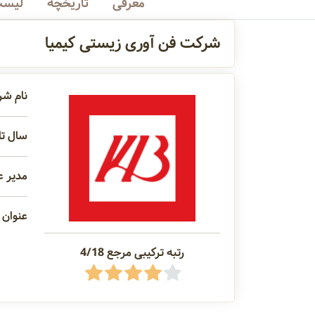
معرفی
تاریخچه
لیست
شرکت فن آوری زیستی کیمیا
نام شر
سال تاس
مدیر ع
عنوان 
رتبه ترکیبی مرجع 4/18