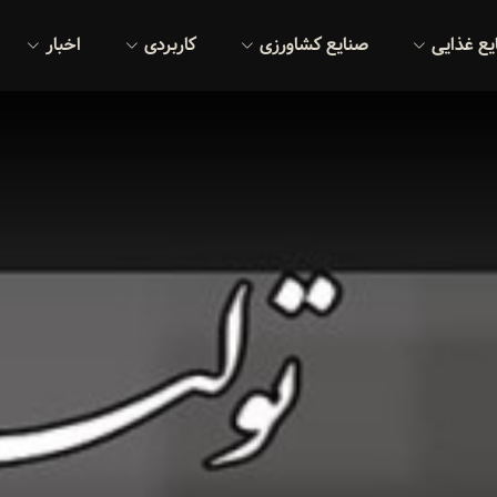
یع غذایی
صنایع کشاورزی
کاربردی
اخبار