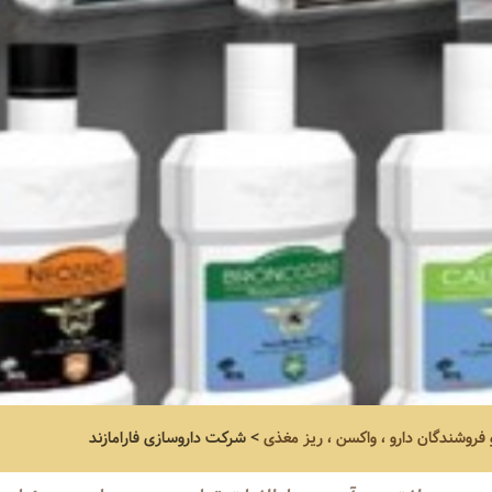
و فروشندگان دارو ، واکسن ، ریز مغذی
>
شرکت داروسازی فارامازند