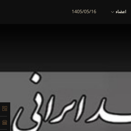
اعضاء
1405/05/16