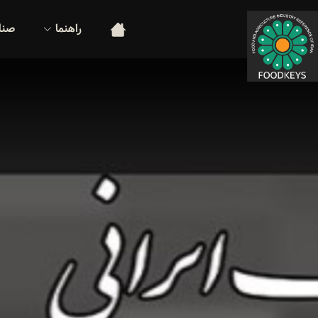
راهنما
صنا