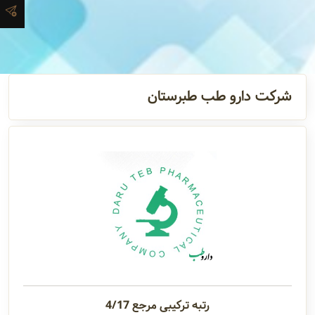
آدرس و
اطلاعات
تماس
شرکت دارو طب طبرستان
مدیران و
مسئولین
گالری
سابقه
شرکت
رتبه ترکیبی مرجع 4/17