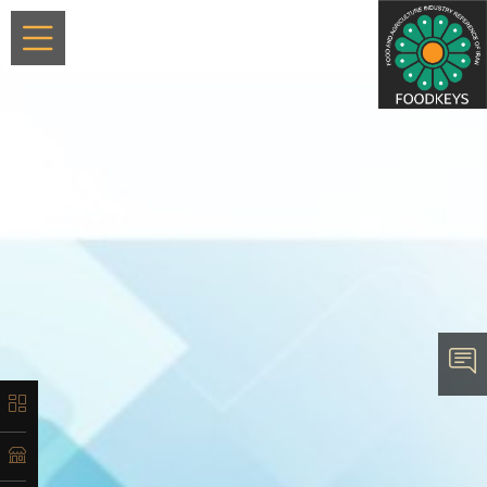
×
معرفی
تاریخچه
لیست
محصولات