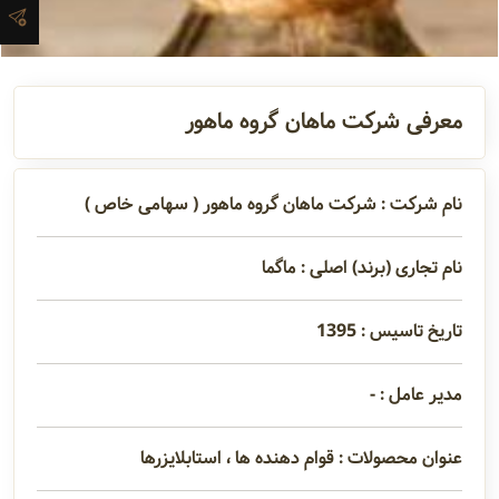
آدرس و
اطلاعات
تماس
معرفی شرکت ماهان گروه ماهور
مدیران و
نام شرکت : شرکت ماهان گروه ماهور ( سهامی خاص )
مسئولین
نام تجاری (برند) اصلی : ماگما
گالری
تاریخ تاسیس : 1395
سابقه
مدیر عامل : -
شرکت
عنوان محصولات : قوام دهنده ها ، استابلایزرها