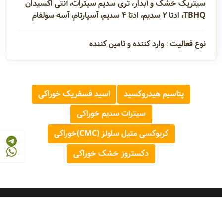
سیتریک خشک و آبدار، تری سدیم سیترات، آنتی اکسیدان
TBHQ، ادتا ۲ سدیم،‌ ادتا ۴ سدیم، آسپارتام، آسه سولفام
نوع فعالیت : وارد کننده و تامین کننده
پتاسیم هیدروکسید
اسید فسفریک خوراکی
سیترات سدیم خوراکی
کربوکسی متیل سلولز (CMC)خوراکی
دکستروز خشک خوراکی