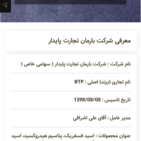
تماس
مدیران و
مسئولین
معرفی شرکت بارمان تجارت پایدار
گالری
نام شرکت : شرکت بارمان تجارت پایدار ( سهامی خاص )
نام تجاری (برند) اصلی : BTP
سابقه
شرکت
تاریخ تاسیس : 1398/08/08
مدیر عامل : آقای علی اشرافی
عنوان محصولات : اسید فسفریک، پتاسیم هیدروکسید، اسید