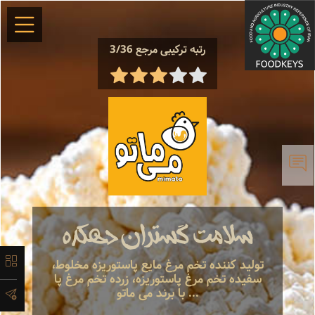
×
رتبه ترکیبی مرجع 3/36
معرفی
تاریخچه
سلامت گستران دهکده
لیست
تولید کننده تخم مرغ مایع پاستوریزه مخلوط،
سفیده تخم مرغ پاستوریزه، زرده تخم مرغ پا
محصولات
... با برند می ماتو