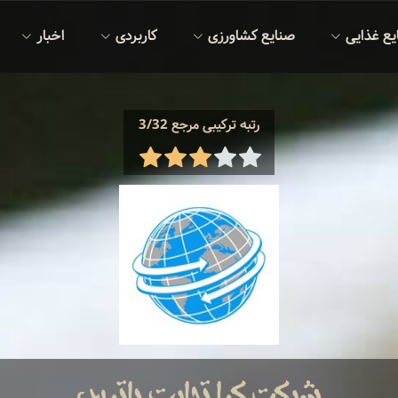
یع غذایی
صنایع کشاورزی
کاربردی
اخبار
رتبه ترکیبی مرجع 3/32
شرکت کیا تجارت باتیس