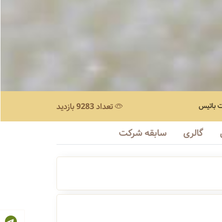
ت باتیس
تعداد 9283 بازدید
گالری
سابقه شرکت