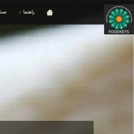
راهنما
صنا