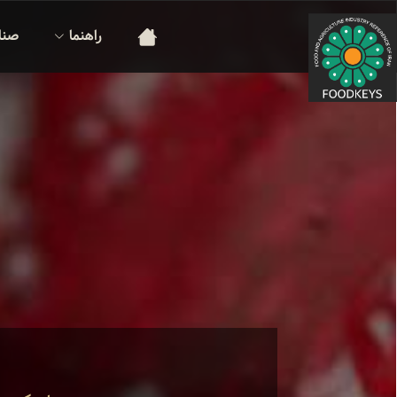
راهنما
صنا