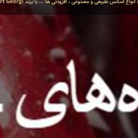
نواع اسانس طبیعی و مصنوعی ، افزودنی ها ... با برند Curt Georgi آلمان