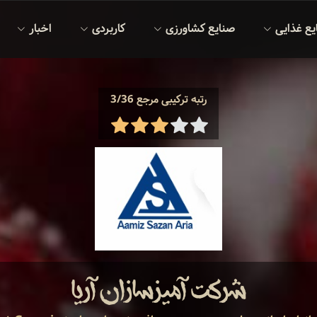
یع غذایی
صنایع کشاورزی
کاربردی
اخبار
رتبه ترکیبی مرجع 3/36
شرکت آمیزسازان آریا