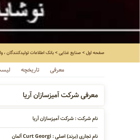
صفحه اول
>
صنایع غذایی
>
بانک اطلاعات تولیدکنندگان ، وا
معرفی
تاریخچه
لیست
معرفی شرکت آمیزسازان آریا
نام شرکت : شرکت آمیزسازان آریا
نام تجاری (برند) اصلی : Curt Georgi آلمان