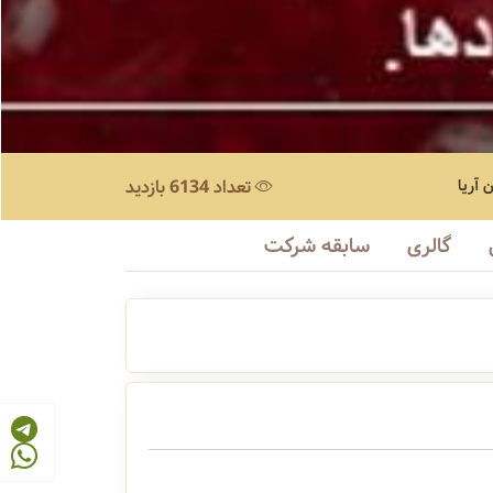
 آریا
تعداد 6134 بازدید
گالری
سابقه شرکت