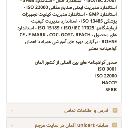
ISO/IEC 27001 - استاندارد حلال - استاندارد SFBB -
استاندارد مدیریت ایمنی صنایع غذائی ISO 22000 -
استاندارد GMP - استاندارد مدیریت کیفیت تجهیزات
پزشکی ISO 13485 - استاندارد مدیریت کیفیت
آزمایشگاهها ISO 15189 / ISO/IEC 17025 - استاندارد
های محصول CE ، E MARK ، COC، GOST، REACH ،
ROHSE - برگزاری دوره های آموزشی همراه با اعطای
گواهینامه معتبر
صدور گواهینامه های بین المللی از کشور آلمان
ISO 9001
ISO 22000
HACCP
SFBB
آدرس و اطلاعات تماس
سابقه unicert آلمان در سایت مرجع