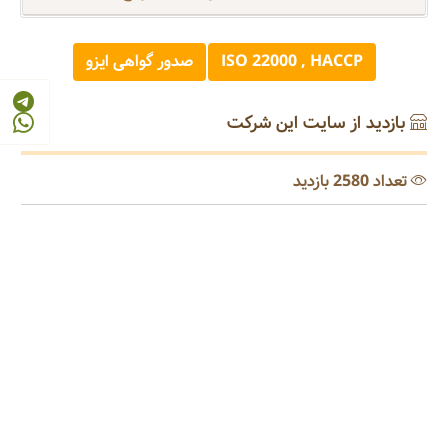
ISO 22000 , HACCP
صدور گواهی ایزو
بازدید از سایت این شرکت
تعداد 2580 بازدید
رتبه ترکیبی مرجع 4
© 2026 - 1405
مرجع صنایع غذایی و کشاورزی ایران
FOOD AND AGRICULTURE INDUSTRY REFERENCE OF IRAN