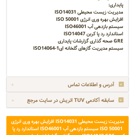
پایداری:
مدیریت زیست محیطی ISO14031
افزایش بهره وری انرژی ISO 50001
سیستم بازدهی آب ISO46001
استاندارد رد پا کربن ISO14047
GRE صحه گذاری گزارشات پایداری
سیستم مدیریت گازهای گلخانه ایISO14064-1
آدرس و اطلاعات تماس
سابقه آکادمی TUV اتریش در سایت مرجع
مدیریت زیست محیطی ISO14031 افزایش بهره وری انرژی
ISO 50001 سیستم بازدهی آب ISO46001 استاندارد رد پا