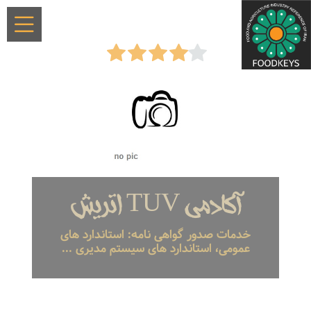
آکادمی TUV اتریش
خدمات صدور گواهی نامه: استاندارد های
عمومی، استاندارد های سیستم مدیری ...