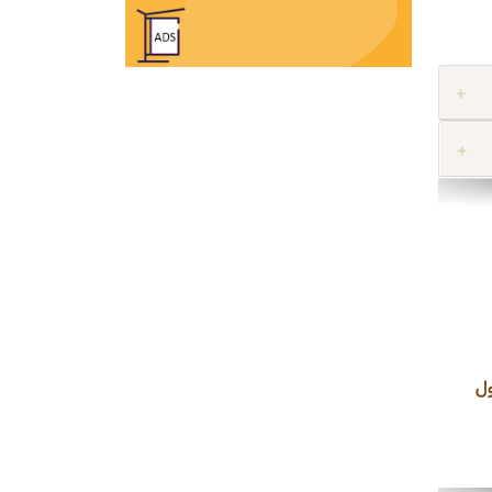
ان سینا پلاک 440 طبقه اول