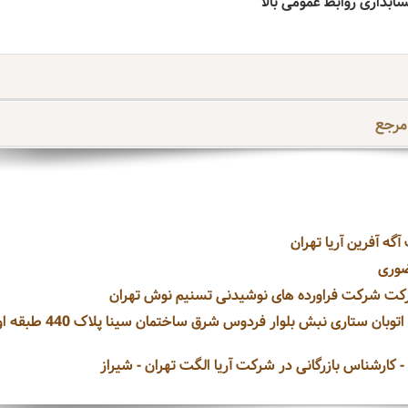
مرجع
ضوری
کت شرکت فراورده های نوشیدنی تسنیم نوش تهران
آبدارچی در شرکت گروه فن آوران صنایع داتیس تهران اتوبان ستاری نبش بلوار فردوس شرق ساختم
کارشناس بازرگانی در شرکت آریا الگت تهران - شیراز