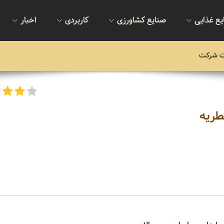
یع غذایی
صنایع کشاورزی
کاربردی
اخبار
ت شرکت
طریه