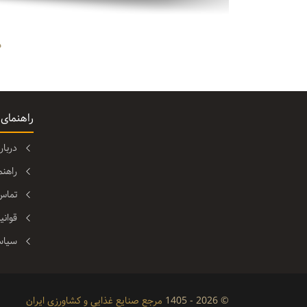
د
راهنمای
دربا
راهن
تماس 
قوانی
سیاس
© 2026 - 1405
مرجع صنایع غذایی و کشاورزی ایران