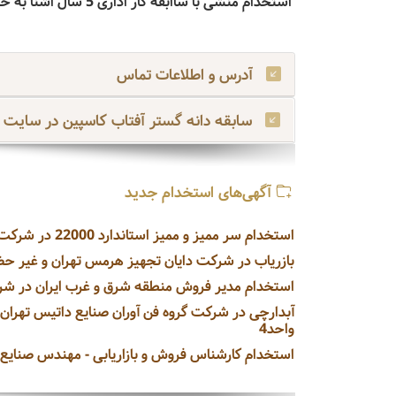
استخدام منشی با ساابقه کار اداری 5 سال اشنا به حسابداری روابط عمومی بالا
آدرس و اطلاعات تماس
سابقه دانه گستر آفتاب کاسپین در سایت 
آگهی‌های استخدام جدید
استخدام سر ممیز و ممیز استاندارد 22000 در شرکت آگه آفرین آریا تهران
بازریاب در شرکت دایان تجهیز هرمس تهران و غیر ح
استخدام مدیر فروش منطقه شرق و غرب ایران در شر
واحد4
استخدام کارشناس فروش و بازاریابی - مهندس صنایع - 