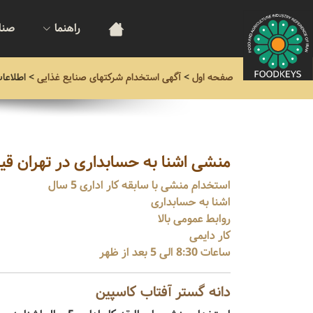
راهنما
صنا
صفحه اول
>
آگهی استخدام شرکتهای صنایع غذایی
>
اطلاعا
منشی اشنا به حسابداری در تهران قی
استخدام منشی با سابقه کار اداری 5 سال
اشنا به حسابداری
روابط عمومی بالا
کار دایمی
ساعات 8:30 الی 5 بعد از ظهر
دانه گستر آفتاب کاسپین