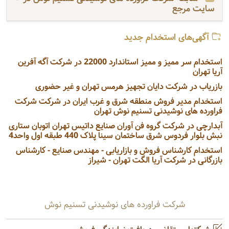
سایت مرجع
آگهی‌های استخدام جدید
استخدام سر ممیز و ممیز استاندارد 22000 در شرکت آگه آفرین
آریا تهران
بازریاب در شرکت دایان تجهیز هرمس تهران و غیر حضوری
استخدام مدیر فروش منطقه شرق و غرب ایران در شرکت شرکت
فراورده های نوشیدنی تسنیم نوش تهران
آبدارچی در شرکت گروه فن آوران صنایع داتیس تهران اتوبان ستاری
نبش بلوار فردوس شرق ساختمان سینا پلاک 440 طبقه اول واحد4
استخدام کارشناس فروش و بازاریابی - مهندس صنایع - کارشناس
بازرگانی در شرکت آریا الگت تهران - شیراز
شرکت فراورده های نوشیدنی تسنیم نوش