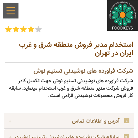
استخدام مدیر فروش منطقه شرق و غرب
ایران در تهران
شرکت فراورده های نوشیدنی تسنیم نوش
شرکت فراورده های نوشیدنی تسنیم نوش جهت تکمیل کادر
فروش شرکت مدیر منطقه شرق و غرب استخدام مینماید. سابقه
کار فروش محصولات نوشیدنی الزامی است .
آدرس و اطلاعات تماس
سابقه شرکت فراورده های نوشیدنی تسنیم نوش در