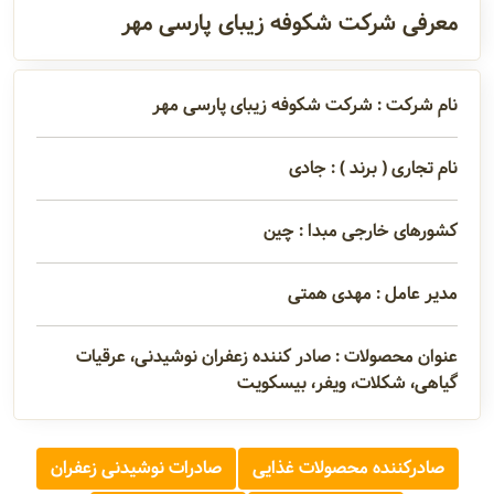
معرفی شرکت شکوفه زیبای پارسی مهر
آدرس و
اطلاعات
تماس
نام شرکت : شرکت شکوفه زیبای پارسی مهر
نام تجاری ( برند ) : جادی
مدیران و
مسئولین
کشورهای خارجی مبدا : چین
مدیر عامل : مهدی همتی
گالری
عنوان محصولات : صادر کننده زعفران نوشیدنی، عرقیات
گیاهی، شکلات، ویفر، بیسکویت
سابقه
شرکت
صادرکننده محصولات غذایی
صادرات نوشیدنی زعفران