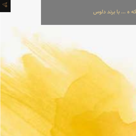
ه ... با برند دلوس