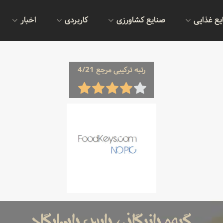
یع غذایی
صنایع کشاورزی
کاربردی
اخبار
رتبه ترکیبی مرجع 4/21
گروه بازرگانی پارس پاسارگاد