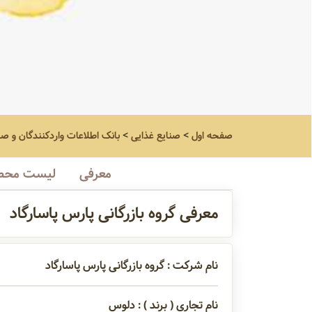
صفحه اول
>
صنایع غذایی
>
بانک اطلاعات واردکنندگان و ص
معرفی
لیست محص
معرفی گروه بازرگانی پارس پاسارگاد
نام شرکت : گروه بازرگانی پارس پاسارگاد
نام تجاری ( برند ) : دلوس