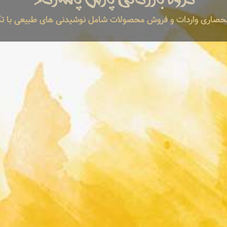
انحصاری واردات و فروش محصولات شامل نوشیدنی های طبیعی با تکه 