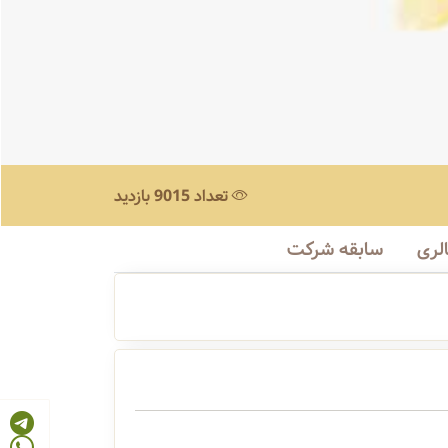
تعداد 9015 بازدید
لری
سابقه شرکت