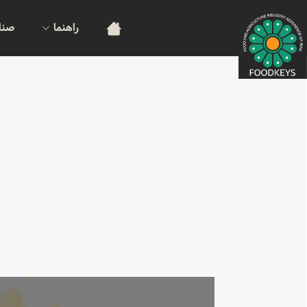
راهنما
صنا