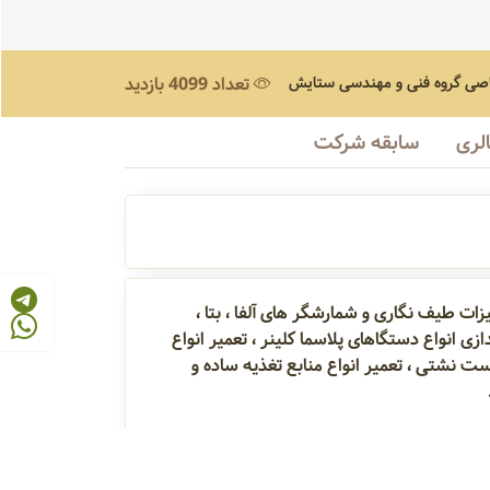
صی
گروه فنی و مهندسی ستایش
تعداد 4099 بازدید
لری
سابقه شرکت
 طیف نگاری و شمارشگر های آلفا ، بتا ،
عمیر انواع,FIA, MASS, FTIR ,NMR,GC,HPLC ، تعمیر نصب و راه اندازی انواع دستگاهای پلاسما کلینر ، تعمیر انواع
تگاه های تست نشتی ، تعمیر انواع منابع تغذیه ساده و