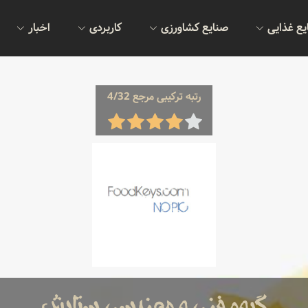
یع غذایی
صنایع کشاورزی
کاربردی
اخبار
رتبه ترکیبی مرجع 4/32
گروه فنی و مهندسی ستایش