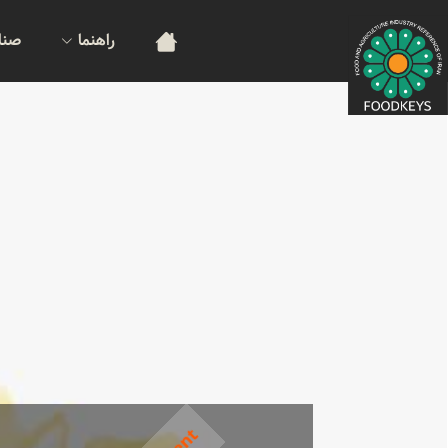
راهنما
صنا