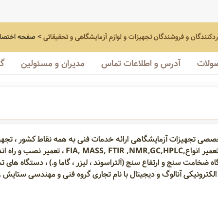
اردکنندگان و فروشندگان تجهیزات و لوازم آزمایشگاهی و تحقیقاتی
>
صفحه اختصا
ولات
آدرس و اطلاعات تماس
مدیران و مسئولین
گا
ی تجهیزات آزمایشگاهی ارائه خدمات فنی به همه نقاط کشور ، تجهیزات
گاما(آزمایشگاهی و پرتابل با کاربرد زمین شناسی) ، ت
ی IPC ، تعمیر انواع دستگاه ضخامت سنج و ارتفاع سنج (آلتراسوند ، لیزر ، گاما و.) ، دس
الکترونیکی آنالوگ و دیجیتال با نام تجاری گروه فنی و مهندسی ستایش .
دی ستایش فعال می‌باشد