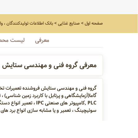
صفحه اول
>
صنایع غذایی
>
بانک اطلاعات تولیدکنندگان ، و
معرفی
لیست محص
معرفی گروه فنی و مهندسی ستایش
گروه فنی و مهندسی ستایش فروشنده تعمیرات تخصص
PLC ,کامپیوتر های صنعت
سوئیچینگ ، تعمیر و یا مشابه سازی انواع برد های 
گروه فنی و مهندسی ستایش و با مدیریت آقای مه