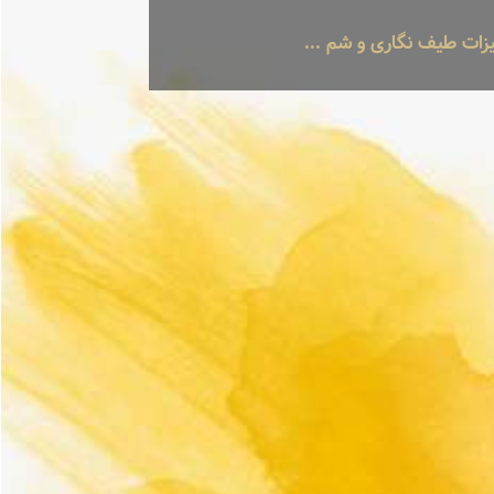
زات طیف نگاری و شم ...