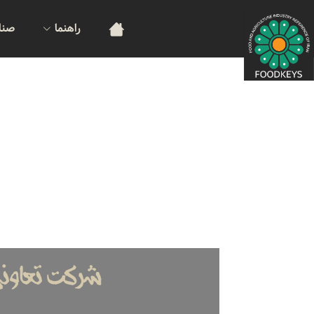
راهنما
صنا
شرکت تعاونی