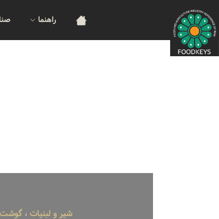
راهنما
صنا
شیر و لبنیات ، گوشت و