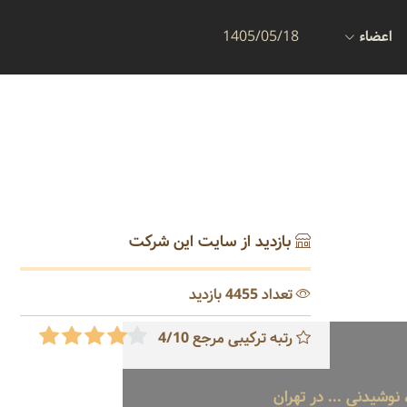
اعضاء
1405/05/18
بازدید از سایت این شرکت
تعداد 4455 بازدید
رتبه ترکیبی مرجع 4/10
نوشیدنی ... در تهران