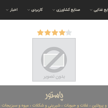
یع غذایی
صنایع کشاورزی
کاربردی
اخبار
پاستور
 پروتئین ، غلات و حبوبات ، شیرینی و شکلات ، میوه و سبزیجات ، 