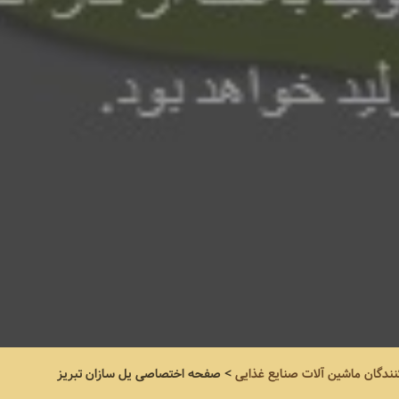
نندگان ماشین آلات صنایع غذایی
>
صفحه اختصاصی
یل سازان تبریز