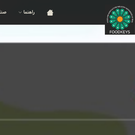
راهنما
صنا