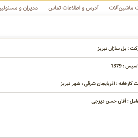
ماشین‌آلات
آدرس و اطلاعات تماس
مدیران و مسئولین
کت : یل سازان تبریز
یس : 1379
 کارخانه : آذربایجان شرقی ، شهر تبریز
امل : آقای حسن دیزجی