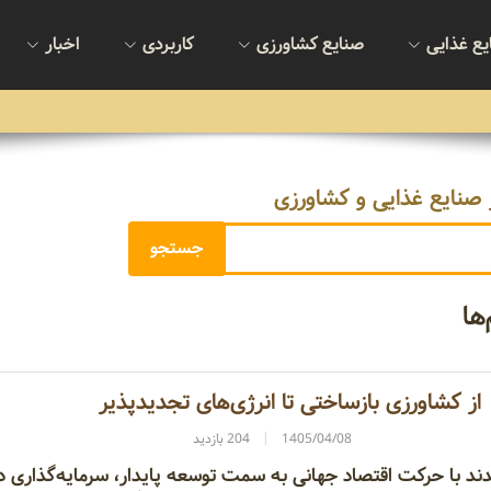
یع غذایی
صنایع کشاورزی
کاربردی
اخبار
 صنایع غذایی و کشاورزی
ها
از کشاورزی بازساختی تا انرژی‌های تجدیدپذیر
1405/04/08
204 بازدید
ند با حرکت اقتصاد جهانی به سمت توسعه پایدار، سرمایه‌گذاری د