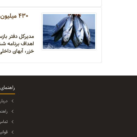
۴۳۰ میلیون قطعه انواع آبزیان امسال در آبهای کشور رهاسازی می شود
مدیرکل دفتر باز
خزر، آبهای داخل
راهنمای
دربا
راهن
تماس 
قوانی