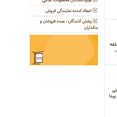
تولیدکنندگان محصولات غذایی
اعطاء کننده نمایندگی فروش
پخش کنندگان ، عمده فروشان و
بنکداران
حفاظت از ذخایر ژنتیکی آبزیان سازمان شیلات گفت: در ۹ ماهه
مرک
نی
یدا