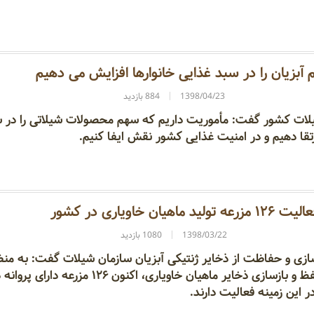
آبزیان را در سبد غذایی خانوارها افزایش می دهیم
1398/04/23
884 بازدید
لات کشور گفت: مأموریت داریم که سهم محصولات شیلاتی را در 
رتقا دهیم و در امنیت غذایی کشور نقش ایفا کنیم.
 ۱۲۶ مزرعه تولید ماهیان خاویاری در کشور
1398/03/22
1080 بازدید
سازی و حفاظت از ذخایر ژنتیکی آبزیان سازمان شیلات گفت: به منظ
افزایش تولید، حفظ و بازسازی ذخایر ماهیان خاویاری، اکنون ۱۲۶ مزرعه دارای پر