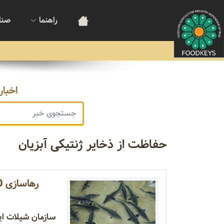
راهنما
صنا
اخبار
حفاظت از ذخایر ژنتیکی آبزیان
رهاسازی 800 هزار قطعه بچه‌ماهی خاویاری در زیستگاه‌های طبیعی