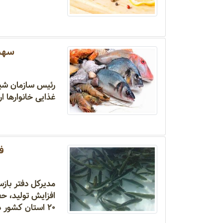
سهم 
رئیس سازمان شی
غذایی خانوارها ا
فعالیت
مدیرکل دفتر باز
۲۰ استان کشور در این زمینه فعالیت دارند.