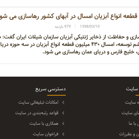
1398/03/19
979 بازدید
سازی و حفاظت از ذخایر ژنتیکی آبزیان سازمان شیلات ایران گفت: 
اهداف برنامه ششم توسعه، امسال ۴۳۰ میلیون قطعه انواع آبزیان در سه حوزه دری
ی، خلیج فارس و دریای عمان رهاسازی می شود.
 سایت
دسترسی سریع
ره سایت
امکانات تبلیغاتی سایت
مای سایت
قواعد رتبه‌بندی در سایت
با ما
همکاری با سایت
ن و مقررات
فراخوان سایت