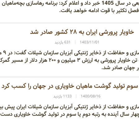
زیستگاه‌های طبیعی در سال 1405 خبر داد و اعلام کرد: برنامه رهاسازی بچه‌ماهیان
 فصل تکثیر با قوت ادامه خواهد یافت.
خاویار پرورشی ایران به ۲۸ کشور صادر شد
1403/11/01
631 بازدید
مدیرکل دفتر بازسازی و 
امسال بیش از ۵ تن خاویار پرورشی به ارزش ۳ میلیون و ۲۰۰ هزار دلار از مسیر گ
ه سوم تولید گوشت ماهیان خاویاری در جهان را کسب کرد
1400/08/16
1133 بازدید
ازی و حفاظت از ذخایر ژنتیکی آبزیان سازمان شیلات ایران پیش‌ بی
چهار سال آینده به رتبه دوم یا سوم در تولید گوشت خاویاری دست پ