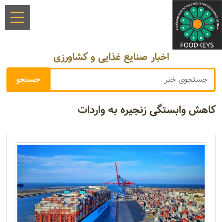
اخبار صنایع غذایی و کشاورزی
کاهش وابستگی زنجیره به واردات