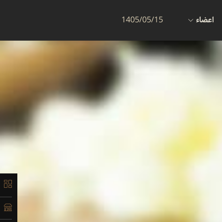
اعضاء
1405/05/15