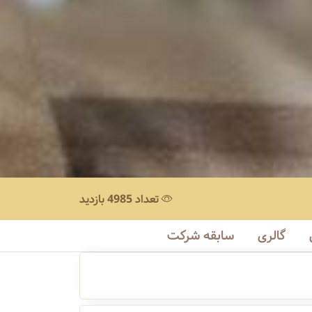
تعداد 4985 بازدید
گالری
سابقه شرکت