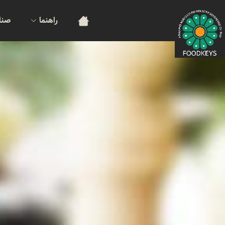
راهنما
صنا