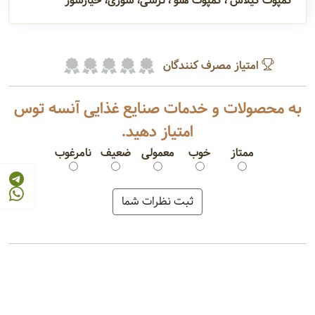
کمپوت گیلاس ، کمپوت هلو ، ترشی، شوری، خیارشور
امتیاز مصرف کنندگان
به محصولات و خدمات صنایع غذایی آنسه توس
امتیاز دهید.
ممتاز
خوب
معمولی
ضعیف
نامرغوب
رب گوجه فرنگی
پوره میوه
کنسرو لوبیا چیتی
کمپوت سیب
ترشی لیته
خیارشور