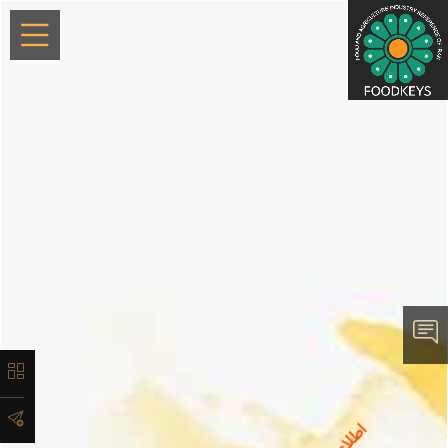
×
معرفی
لیست
محصولات
آدرس و
اطلاعات