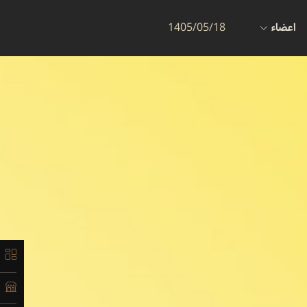
اعضاء
1405/05/18