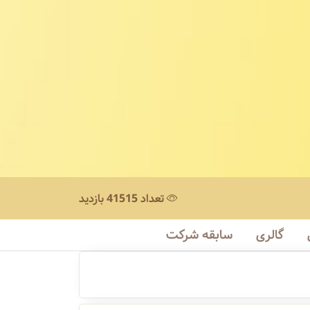
تعداد 41515 بازدید
گالری
سابقه شرکت