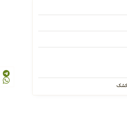
، کشک