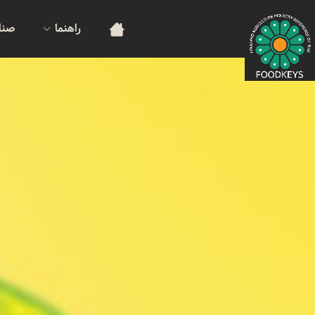
راهنما
صنا