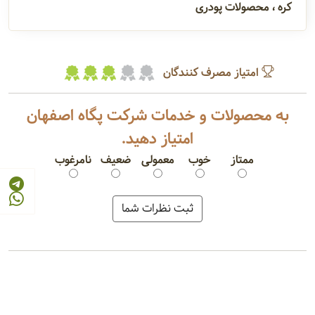
کره ، محصولات پودری
امتیاز مصرف کنندگان
به محصولات و خدمات شرکت پگاه اصفهان
امتیاز دهید.
ممتاز
خوب
معمولی
ضعیف
نامرغوب
شیر پرچرب
پنیرسفید
کره قالبی
ماست پروبیوتیک