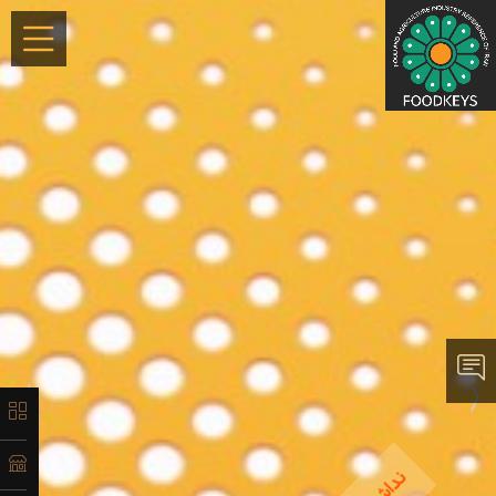
×
معرفی
لیست
محصولات
آدرس و
اطلاعات