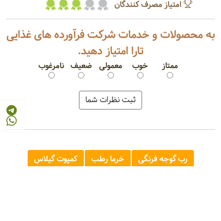
امتیاز مصرف کنندگان
به محصولات و خدمات شرکت فرآورده های غذایی
تارا امتیاز دهید.
ممتاز
خوب
معمولی
ضعیف
نامرغوب
رب گوجه فرنگی
خرما رطب
کمپوت گیلاس
کنسرو ذرت شیرین
روغن مایع
روغن سرخ کردنی
کنسرو لوبیا چیتی
پوره گوجه فرنگی