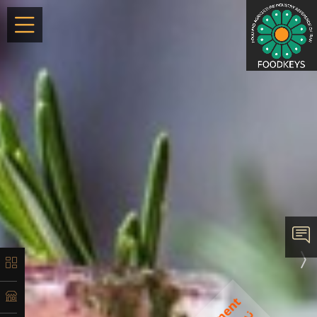
×
معرفی
تاریخچه
لیست
محصولات