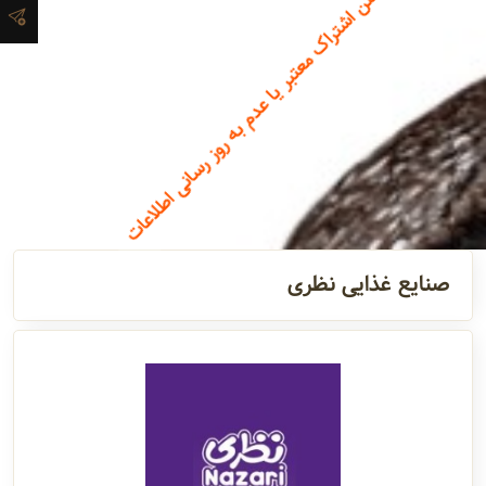
نداشتن اشتراک معتبر یا عدم به روز رسانی اطلاعات
آدرس و
اطلاعات
تماس
مدیران و
مسئولین
صنایع غذایی نظری
گالری
سابقه
شرکت