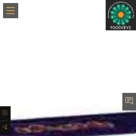
×
معرفی
تاریخچه
لیست
محصولات