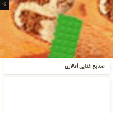
آدرس و
اطلاعات
تماس
مدیران و
مسئولین
صنایع غذایی آقالاری
گالری
سابقه
شرکت