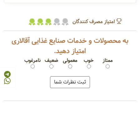
امتیاز مصرف کنندگان
به محصولات و خدمات صنایع غذایی آقالاری
امتیاز دهید.
ممتاز
خوب
معمولی
ضعیف
نامرغوب
بیسکوییت کنجدی
کیک کشمشی
کلوچه سنتی
تافی میوه ای
کارامل میوه ای