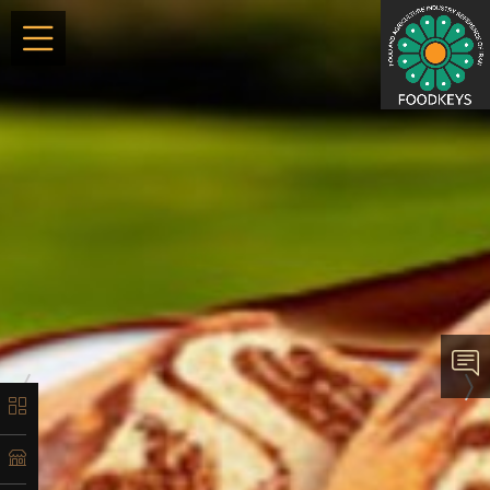
×
معرفی
تاریخچه
لیست
محصولات