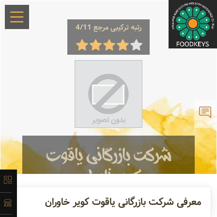
رتبه ترکیبی مرجع 4/11
×
معرفی
لیست
شرکت بازرگانی یاقوت
محصولات
کویر خاوران
آدرس و
تامین کننده
فلفل قرمز ...
معرفی شرکت بازرگانی یاقوت کویر خاوران
اطلاعات