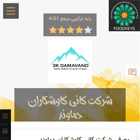
رتبه ترکیبی مرجع 4/21
×
معرفی
تاریخچه
شرکت کانی کاوشکاران
دماوند
لیست
محصولات
تولید کننده
آهک هیدراته در خلوص های
مختلف 90 ، 95 و بالای 97 در بسته بندی
معرفی شرکت کانی کاوشکاران دماوند