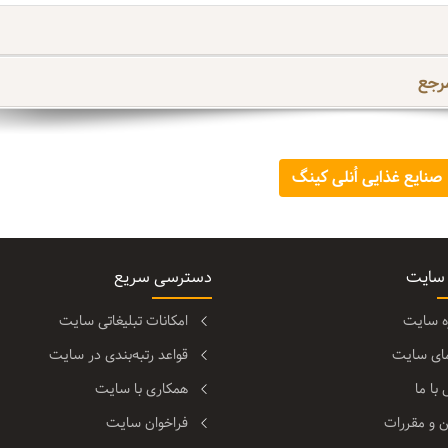
رجع
صنایع غذایی اُنلی کینگ
 سایت
دسترسی سریع
ره سایت
امکانات تبلیغاتی سایت
مای سایت
قواعد رتبه‌بندی در سایت
با ما
همکاری با سایت
ن و مقررات
فراخوان سایت