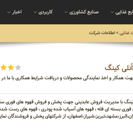
یع غذایی
صنایع کشاورزی
کاربردی
اخبار
 غذایی
>
اطلاعات شرکت
ُنلی کینگ
هت همکار و اخذ نمایندگی محصولات و دریافت شرایط همکاری با ما در ا
 کینگ با مدیریت فروش عابدینی
جهت پخش و فروش قهوه های فوری سا
 فوری بسته ای فله ، قهوه های آسیاب شده پودری ، قهوه های رست شده ب
On در تهران،البرز،مشهد،تبریز،شیراز،اصفهان، از شرکتهای پخش و فروشندگان نما