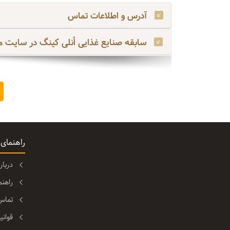
آدرس و اطلاعات تماس
سابقه صنایع غذایی اُنلی کینگ در سایت م
راهنمای
دربا
راهن
تماس 
قوانی