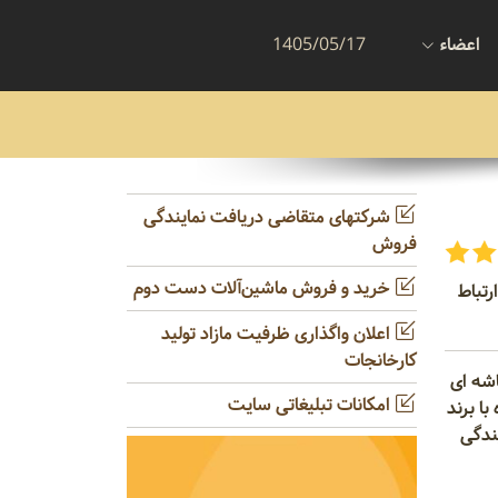
اعضاء
1405/05/17
شرکتهای متقاضی دریافت نمایندگی
فروش
خرید و فروش ماشین‌آلات دست دوم
رتباط
اعلان واگذاری ظرفیت مازاد تولید
کارخانجات
شه ای
امکانات تبلیغاتی سایت
ا برند
یندگی