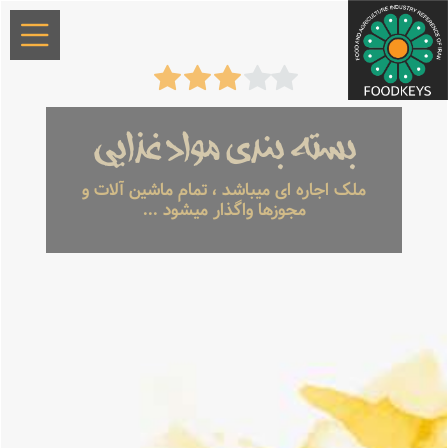
بسته بندی مواد غذایی
ملک اجاره ای میباشد ، تمام ماشین آلات و
مجوزها واگذار میشود ...