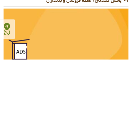
پخش کنندگان ، عمده فروشان و بنکداران
© 2026 - 1405
مرجع صنایع غذایی و کشاورزی ایران
FOOD AND AGRICULTURE INDUSTRY REFERENCE OF IRAN