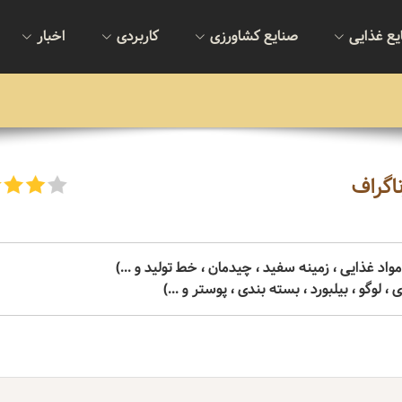
یع غذایی
صنایع کشاورزی
کاربردی
اخبار
اگراف
اد غذایی ، زمینه سفید ، چیدمان ، خط تولید و ...)
لوگو ، بیلبورد ، بسته بندی ، پوستر و ...)