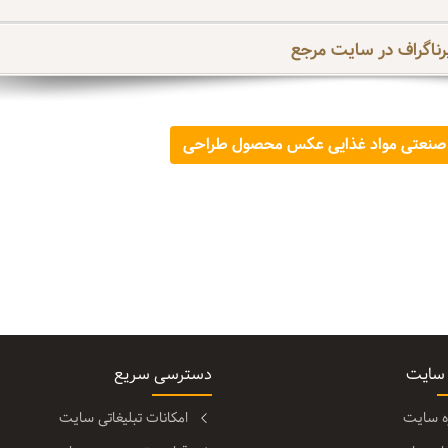
رناگراف در سایت مرجع
 صنعتی مواد غذایی عکس محصول طراحی
 سایت
دسترسی سریع
ره سایت
امکانات تبلیغاتی سایت